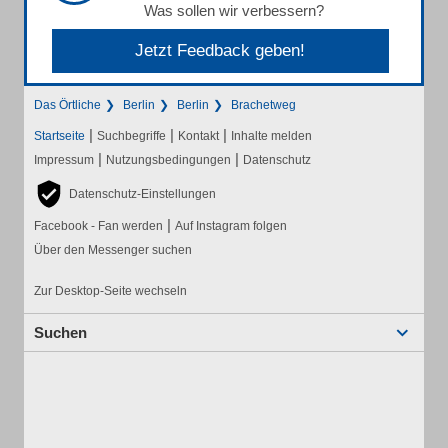
Was sollen wir verbessern?
Jetzt Feedback geben!
Das Örtliche
Berlin
Berlin
Brachetweg
|
|
|
Startseite
Suchbegriffe
Kontakt
Inhalte melden
|
|
Impressum
Nutzungsbedingungen
Datenschutz
Datenschutz-Einstellungen
|
Facebook - Fan werden
Auf Instagram folgen
Über den Messenger suchen
Zur Desktop-Seite wechseln
Suchen