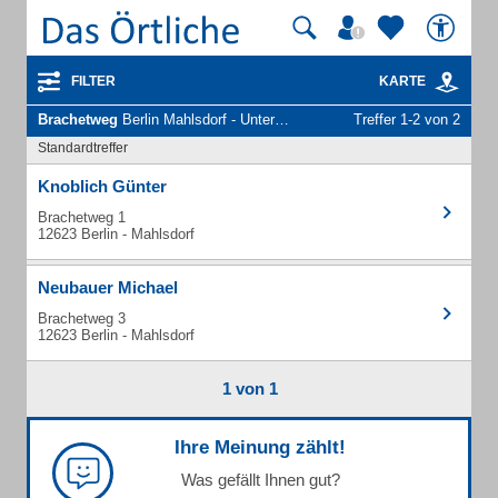
FILTER
KARTE
Brachetweg
Berlin Mahlsdorf - Unternehmen und Personen
Treffer 1-2 von 2
Standardtreffer
Knoblich Günter
Brachetweg 1
12623 Berlin - Mahlsdorf
Neubauer Michael
Brachetweg 3
12623 Berlin - Mahlsdorf
1 von 1
Ihre Meinung zählt!
Was gefällt Ihnen gut?