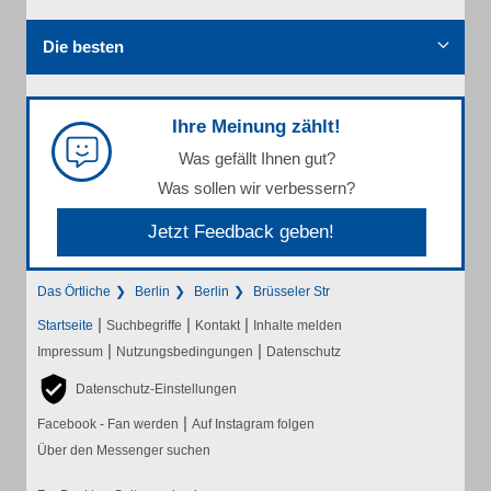
Die besten
Ihre Meinung zählt!
Was gefällt Ihnen gut?
Was sollen wir verbessern?
Jetzt Feedback geben!
Das Örtliche
Berlin
Berlin
Brüsseler Str
|
|
|
Startseite
Suchbegriffe
Kontakt
Inhalte melden
|
|
Impressum
Nutzungsbedingungen
Datenschutz
Datenschutz-Einstellungen
|
Facebook - Fan werden
Auf Instagram folgen
Über den Messenger suchen