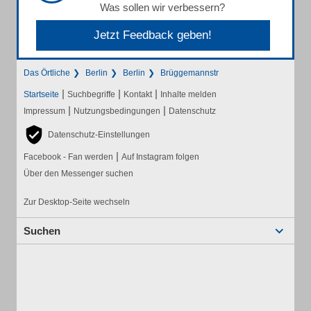
Was sollen wir verbessern?
Jetzt Feedback geben!
Das Örtliche
Berlin
Berlin
Brüggemannstr
|
|
|
Startseite
Suchbegriffe
Kontakt
Inhalte melden
|
|
Impressum
Nutzungsbedingungen
Datenschutz
Datenschutz-Einstellungen
|
Facebook - Fan werden
Auf Instagram folgen
Über den Messenger suchen
Zur Desktop-Seite wechseln
Suchen