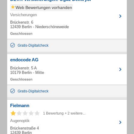
Web Bewertungen vorhanden
Versicherungen
Brückenstr. 6
12439 Berlin - Niederschöneweide
Gratis-Digitalcheck
endocode AG
Brückenstr. 5 A
10179 Berlin - Mitte
Gratis-Digitalcheck
Fielmann
1 Bewertung + 2 weitere...
Augenoptik
Brückenstraße 4
12439 Berlin