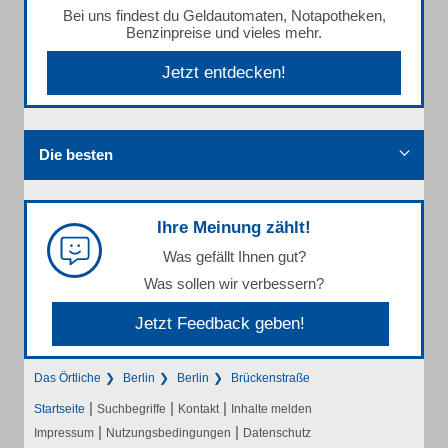
Bei uns findest du Geldautomaten, Notapotheken,
Benzinpreise und vieles mehr.
Jetzt entdecken!
Die besten
Ihre Meinung zählt!
Was gefällt Ihnen gut?
Was sollen wir verbessern?
Jetzt Feedback geben!
Das Örtliche
Berlin
Berlin
Brückenstraße
|
|
|
Startseite
Suchbegriffe
Kontakt
Inhalte melden
|
|
Impressum
Nutzungsbedingungen
Datenschutz