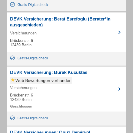
Gratis-Digitalcheck
DEVK Versicherung: Berat Esrefoglu (Berater*in
ausgeschieden)
Versicherungen
Brückenstr. 6
12439 Berlin
Gratis-Digitalcheck
DEVK Versicherung: Burak Kücüktas
Web Bewertungen vorhanden
Versicherungen
Brückenstr. 6
12439 Berlin
Gratis-Digitalcheck
DEVK Versicherungen: Oguz Demiryol