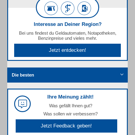
Interesse an Deiner Region?
Bei uns findest du Geldautomaten, Notapotheken,
Benzinpreise und vieles mehr.
Jetzt entdecken!
Die besten
Ihre Meinung zählt!
Was gefällt Ihnen gut?
Was sollen wir verbessern?
Jetzt Feedback geben!