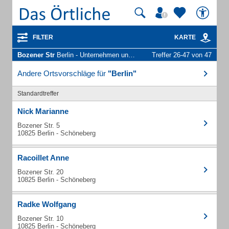
FILTER
KARTE
Bozener Str
Berlin - Unternehmen und Personen
Treffer 26-47 von 47
Andere Ortsvorschläge für
"Berlin"
Standardtreffer
Nick Marianne
Bozener Str. 5
10825 Berlin - Schöneberg
Racoillet Anne
Bozener Str. 20
10825 Berlin - Schöneberg
Radke Wolfgang
Bozener Str. 10
10825 Berlin - Schöneberg