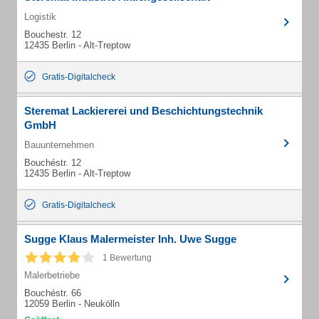
Logistik
Bouchestr. 12
12435 Berlin - Alt-Treptow
Gratis-Digitalcheck
Steremat Lackiererei und Beschichtungstechnik
GmbH
Bauunternehmen
Bouchéstr. 12
12435 Berlin - Alt-Treptow
Gratis-Digitalcheck
Sugge Klaus Malermeister Inh. Uwe Sugge
1 Bewertung
Malerbetriebe
Bouchéstr. 66
12059 Berlin - Neukölln