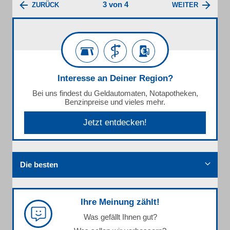
3 von 4
ZURÜCK
WEITER
Interesse an Deiner Region?
Bei uns findest du Geldautomaten, Notapotheken,
Benzinpreise und vieles mehr.
Jetzt entdecken!
Die besten
Ihre Meinung zählt!
Was gefällt Ihnen gut?