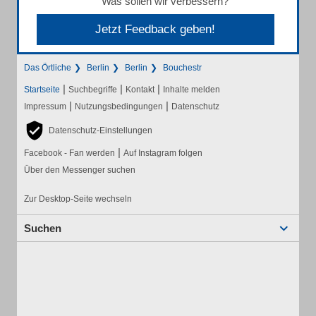
Was sollen wir verbessern?
Jetzt Feedback geben!
Das Örtliche
Berlin
Berlin
Bouchestr
|
|
|
Startseite
Suchbegriffe
Kontakt
Inhalte melden
|
|
Impressum
Nutzungsbedingungen
Datenschutz
Datenschutz-Einstellungen
|
Facebook - Fan werden
Auf Instagram folgen
Über den Messenger suchen
Zur Desktop-Seite wechseln
Suchen