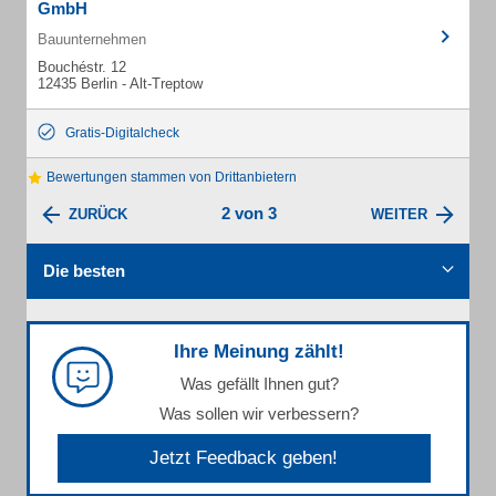
GmbH
Bauunternehmen
Bouchéstr. 12
12435 Berlin - Alt-Treptow
Gratis-Digitalcheck
Bewertungen stammen von Drittanbietern
2 von 3
ZURÜCK
WEITER
Die besten
Ihre Meinung zählt!
Was gefällt Ihnen gut?
Was sollen wir verbessern?
Jetzt Feedback geben!