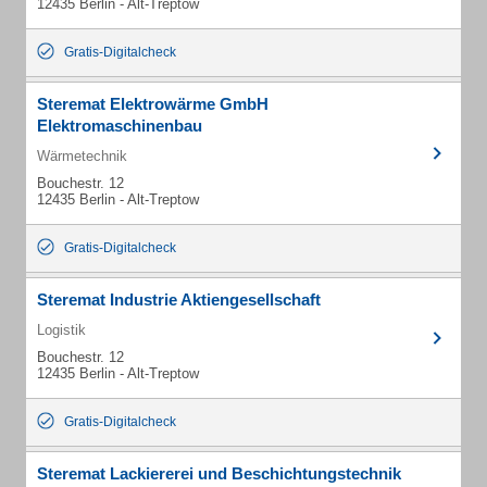
12435 Berlin - Alt-Treptow
Gratis-Digitalcheck
Steremat Elektrowärme GmbH
Elektromaschinenbau
Wärmetechnik
Bouchestr. 12
12435 Berlin - Alt-Treptow
Gratis-Digitalcheck
Steremat Industrie Aktiengesellschaft
Logistik
Bouchestr. 12
12435 Berlin - Alt-Treptow
Gratis-Digitalcheck
Steremat Lackiererei und Beschichtungstechnik