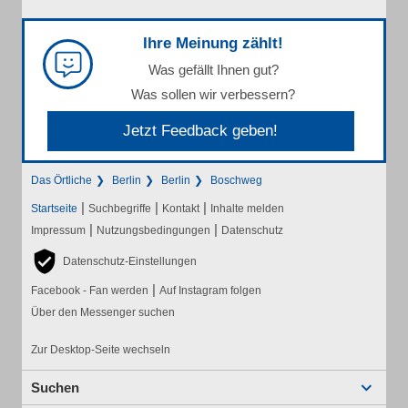
Ihre Meinung zählt!
Was gefällt Ihnen gut?
Was sollen wir verbessern?
Jetzt Feedback geben!
Das Örtliche
Berlin
Berlin
Boschweg
|
|
|
Startseite
Suchbegriffe
Kontakt
Inhalte melden
|
|
Impressum
Nutzungsbedingungen
Datenschutz
Datenschutz-Einstellungen
|
Facebook - Fan werden
Auf Instagram folgen
Über den Messenger suchen
Zur Desktop-Seite wechseln
Suchen