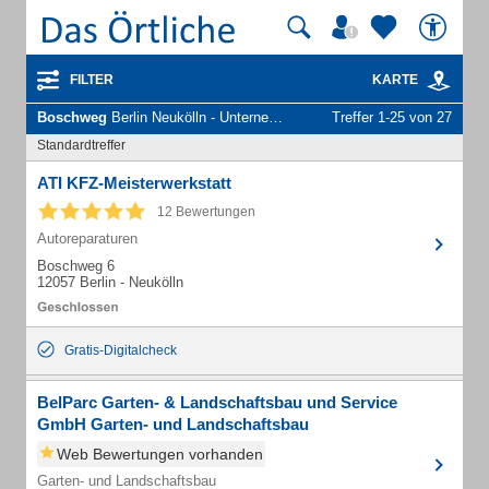
FILTER
KARTE
Boschweg
Berlin Neukölln - Unternehmen und Personen
Treffer 1-25 von 27
Standardtreffer
ATI KFZ-Meisterwerkstatt
12 Bewertungen
Autoreparaturen
Boschweg 6
12057 Berlin - Neukölln
Gratis-Digitalcheck
BelParc Garten- & Landschaftsbau und Service
GmbH Garten- und Landschaftsbau
Web Bewertungen vorhanden
Garten- und Landschaftsbau