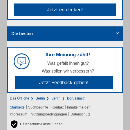
Jetzt entdecken!
Die besten
Ihre Meinung zählt!
Was gefällt Ihnen gut?
Was sollen wir verbessern?
Jetzt Feedback geben!
Das Örtliche
Berlin
Berlin
Borussiastr
|
|
|
Startseite
Suchbegriffe
Kontakt
Inhalte melden
|
|
Impressum
Nutzungsbedingungen
Datenschutz
Datenschutz-Einstellungen