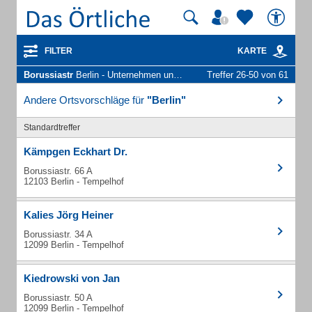
FILTER
KARTE
Borussiastr
Berlin - Unternehmen und Personen
Treffer 26-50 von 61
Andere Ortsvorschläge für
"Berlin"
Standardtreffer
Kämpgen Eckhart Dr.
Borussiastr. 66 A
12103 Berlin - Tempelhof
Kalies Jörg Heiner
Borussiastr. 34 A
12099 Berlin - Tempelhof
Kiedrowski von Jan
Borussiastr. 50 A
12099 Berlin - Tempelhof