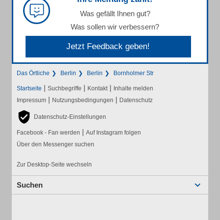
Was gefällt Ihnen gut?
Was sollen wir verbessern?
Jetzt Feedback geben!
Das Örtliche
Berlin
Berlin
Bornholmer Str
|
|
|
Startseite
Suchbegriffe
Kontakt
Inhalte melden
|
|
Impressum
Nutzungsbedingungen
Datenschutz
Datenschutz-Einstellungen
|
Facebook - Fan werden
Auf Instagram folgen
Über den Messenger suchen
Zur Desktop-Seite wechseln
Suchen