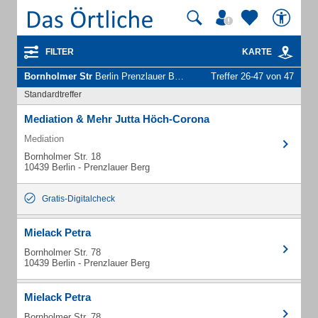
FILTER
KARTE
Bornholmer Str
Berlin Prenzlauer Berg - Unternehmen und Personen
Treffer 26-47 von 47
Standardtreffer
Mediation & Mehr Jutta Höch-Corona
Mediation
Bornholmer Str. 18
10439 Berlin - Prenzlauer Berg
Gratis-Digitalcheck
Mielack Petra
Bornholmer Str. 78
10439 Berlin - Prenzlauer Berg
Mielack Petra
Bornholmer Str. 78