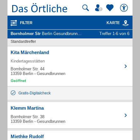
FILTER
KARTE
Bornholmer Str
Berlin Gesundbrunnen - Unternehmen und Personen
Treffer 1-6 von 6
Standardtreffer
Kita Märchenland
Kindertagesstätten
Bornholmer Str. 44
13359 Berlin - Gesundbrunnen
Gratis-Digitalcheck
Klemm Martina
Bornholmer Str. 38
13359 Berlin - Gesundbrunnen
Miethke Rudolf