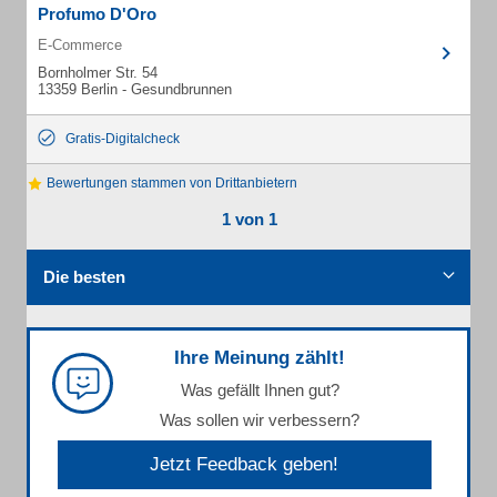
Profumo D'Oro
E-Commerce
Bornholmer Str. 54
13359 Berlin - Gesundbrunnen
Gratis-Digitalcheck
Bewertungen stammen von Drittanbietern
1 von 1
Die besten
Ihre Meinung zählt!
Was gefällt Ihnen gut?
Was sollen wir verbessern?
Jetzt Feedback geben!