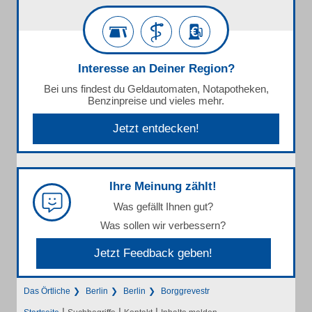
Interesse an Deiner Region?
Bei uns findest du Geldautomaten, Notapotheken,
Benzinpreise und vieles mehr.
Jetzt entdecken!
Ihre Meinung zählt!
Was gefällt Ihnen gut?
Was sollen wir verbessern?
Jetzt Feedback geben!
Das Örtliche
Berlin
Berlin
Borggrevestr
|
|
|