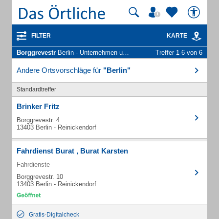
FILTER
KARTE
Borggrevestr
Berlin - Unternehmen und Personen
Treffer 1-6 von 6
Andere Ortsvorschläge für
"Berlin"
Standardtreffer
Brinker Fritz
Borggrevestr. 4
13403 Berlin - Reinickendorf
Fahrdienst Burat , Burat Karsten
Fahrdienste
Borggrevestr. 10
13403 Berlin - Reinickendorf
Gratis-Digitalcheck