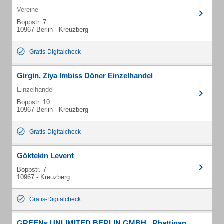
Vereine
Boppstr. 7
10967 Berlin - Kreuzberg
Gratis-Digitalcheck
Girgin, Ziya Imbiss Döner Einzelhandel
Einzelhandel
Boppstr. 10
10967 Berlin - Kreuzberg
Gratis-Digitalcheck
Göktekin Levent
Boppstr. 7
10967 - Kreuzberg
Gratis-Digitalcheck
GREENs UNLIMITED BERLIN GMBH , Rhattigan