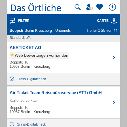
FILTER
KARTE
Boppstr
Berlin Kreuzberg - Unternehmen und Personen
Treffer 1-25 von 44
Standardtreffer
AERTICKET AG
Web Bewertungen vorhanden
Boppstr. 10
10967 Berlin - Kreuzberg
Gratis-Digitalcheck
Air Ticket Team Reisebüroservice (ATT) GmbH
Kartenvorverkauf
Boppstr. 10
10967 Berlin - Kreuzberg
Gratis-Digitalcheck