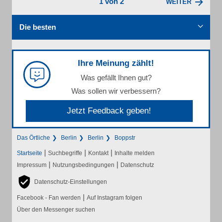
1 von 2
WEITER
Die besten
Ihre Meinung zählt!
Was gefällt Ihnen gut?
Was sollen wir verbessern?
Jetzt Feedback geben!
Das Örtliche
Berlin
Berlin
Boppstr
|
|
|
Startseite
Suchbegriffe
Kontakt
Inhalte melden
|
|
Impressum
Nutzungsbedingungen
Datenschutz
Datenschutz-Einstellungen
|
Facebook - Fan werden
Auf Instagram folgen
Über den Messenger suchen