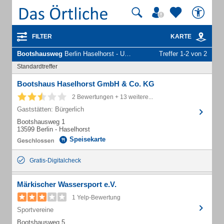
FILTER
KARTE
Bootshausweg
Berlin Haselhorst - Unternehmen und Personen
Treffer 1-2 von 2
Standardtreffer
Bootshaus Haselhorst GmbH & Co. KG
2 Bewertungen + 13 weitere...
Gaststätten: Bürgerlich
Bootshausweg 1
13599 Berlin - Haselhorst
Speisekarte
Gratis-Digitalcheck
Märkischer Wassersport e.V.
1 Yelp-Bewertung
Sportvereine
Bootshausweg 5