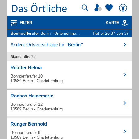
FILTER
KARTE
Bonhoefferufer
Berlin - Unternehmen und Personen
Treffer 26-37 von 37
Andere Ortsvorschläge für
"Berlin"
Standardtreffer
Reutter Helma
Bonhoefferufer 10
10589 Berlin - Charlottenburg
Rodach Heidemarie
Bonhoefferufer 12
10589 Berlin - Charlottenburg
Rünger Berthold
Bonhoefferufer 9
10589 Berlin - Charlottenburg