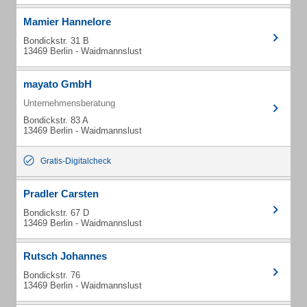
Mamier Hannelore
Bondickstr. 31 B
13469 Berlin - Waidmannslust
mayato GmbH
Unternehmensberatung
Bondickstr. 83 A
13469 Berlin - Waidmannslust
Gratis-Digitalcheck
Pradler Carsten
Bondickstr. 67 D
13469 Berlin - Waidmannslust
Rutsch Johannes
Bondickstr. 76
13469 Berlin - Waidmannslust