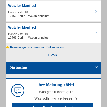
Wutzler Manfred
Bondickstr. 10
13469 Berlin - Waidmannslust
Wutzler Manfred
Bondickstr. 10
13469 Berlin - Waidmannslust
Bewertungen stammen von Drittanbietern
1 von 1
Die besten
Ihre Meinung zählt!
Was gefällt Ihnen gut?
Was sollen wir verbessern?