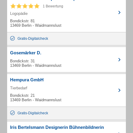
1 Bewertung
Logopädie
Bondickstr. 81
13469 Berlin - Waidmannslust
Gratis-Digitalcheck
Gosemärker D.
Bondickstr. 31
13469 Berlin - Waidmannslust
Hempura GmbH
Tierbedarf
Bondickstr. 21
13469 Berlin - Waidmannslust
Gratis-Digitalcheck
Iris Bertelsmann Designerin Bühnenbildnerin