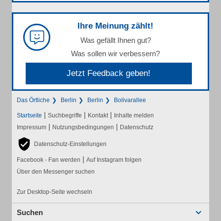
Ihre Meinung zählt!
Was gefällt Ihnen gut?
Was sollen wir verbessern?
Jetzt Feedback geben!
Das Örtliche
Berlin
Berlin
Bolivarallee
|
|
|
Startseite
Suchbegriffe
Kontakt
Inhalte melden
|
|
Impressum
Nutzungsbedingungen
Datenschutz
Datenschutz-Einstellungen
|
Facebook - Fan werden
Auf Instagram folgen
Über den Messenger suchen
Zur Desktop-Seite wechseln
Suchen