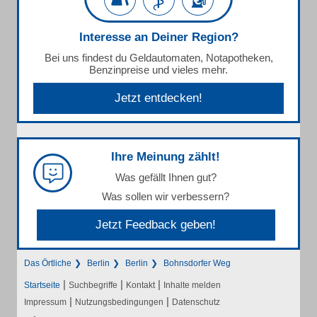
Interesse an Deiner Region?
Bei uns findest du Geldautomaten, Notapotheken,
Benzinpreise und vieles mehr.
Jetzt entdecken!
Ihre Meinung zählt!
Was gefällt Ihnen gut?
Was sollen wir verbessern?
Jetzt Feedback geben!
Das Örtliche
Berlin
Berlin
Bohnsdorfer Weg
|
|
|
Startseite
Suchbegriffe
Kontakt
Inhalte melden
|
|
Impressum
Nutzungsbedingungen
Datenschutz