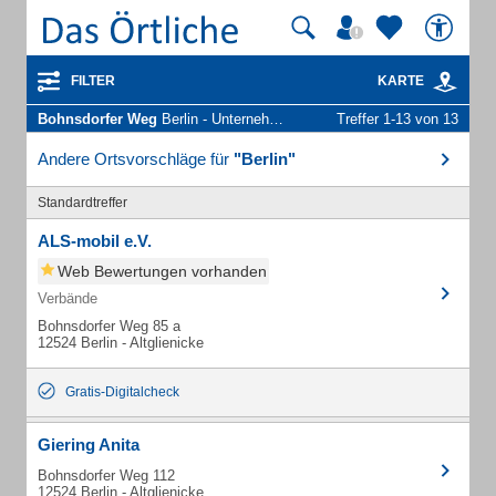
FILTER
KARTE
Bohnsdorfer Weg
Berlin - Unternehmen und Personen
Treffer 1-13 von 13
Andere Ortsvorschläge für
"Berlin"
Standardtreffer
ALS-mobil e.V.
Web Bewertungen vorhanden
Verbände
Bohnsdorfer Weg 85 a
12524 Berlin - Altglienicke
Gratis-Digitalcheck
Giering Anita
Bohnsdorfer Weg 112
12524 Berlin - Altglienicke