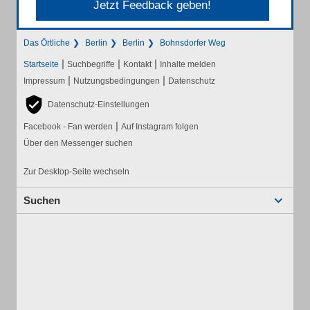
Jetzt Feedback geben!
Das Örtliche
Berlin
Berlin
Bohnsdorfer Weg
|
|
|
Startseite
Suchbegriffe
Kontakt
Inhalte melden
|
|
Impressum
Nutzungsbedingungen
Datenschutz
Datenschutz-Einstellungen
|
Facebook - Fan werden
Auf Instagram folgen
Über den Messenger suchen
Zur Desktop-Seite wechseln
Suchen