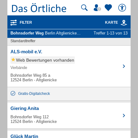
FILTER
KARTE
Bohnsdorfer Weg
Berlin Altglienicke - Unternehmen und Personen
Treffer 1-13 von 13
Standardtreffer
ALS-mobil e.V.
Web Bewertungen vorhanden
Verbände
Bohnsdorfer Weg 85 a
12524 Berlin - Altglienicke
Gratis-Digitalcheck
Giering Anita
Bohnsdorfer Weg 112
12524 Berlin - Altglienicke
Glück Martin