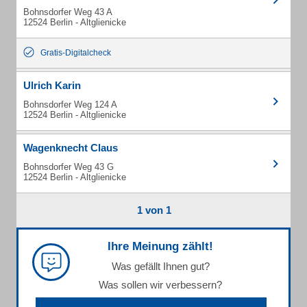
Bohnsdorfer Weg 43 A
12524 Berlin - Altglienicke
Gratis-Digitalcheck
Ulrich Karin
Bohnsdorfer Weg 124 A
12524 Berlin - Altglienicke
Wagenknecht Claus
Bohnsdorfer Weg 43 G
12524 Berlin - Altglienicke
1 von 1
Ihre Meinung zählt!
Was gefällt Ihnen gut?
Was sollen wir verbessern?