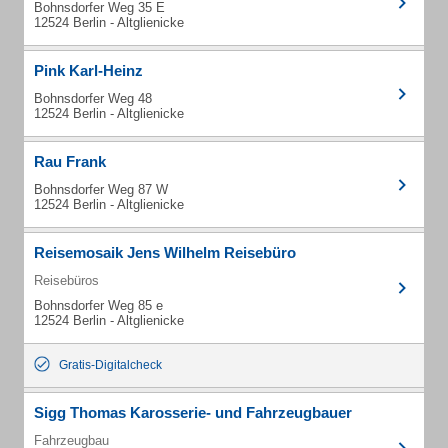
Bohnsdorfer Weg 35 E
12524 Berlin - Altglienicke
Pink Karl-Heinz
Bohnsdorfer Weg 48
12524 Berlin - Altglienicke
Rau Frank
Bohnsdorfer Weg 87 W
12524 Berlin - Altglienicke
Reisemosaik Jens Wilhelm Reisebüro
Reisebüros
Bohnsdorfer Weg 85 e
12524 Berlin - Altglienicke
Gratis-Digitalcheck
Sigg Thomas Karosserie- und Fahrzeugbauer
Fahrzeugbau