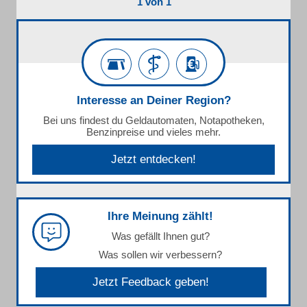
1 von 1
Interesse an Deiner Region?
Bei uns findest du Geldautomaten, Notapotheken,
Benzinpreise und vieles mehr.
Jetzt entdecken!
Ihre Meinung zählt!
Was gefällt Ihnen gut?
Was sollen wir verbessern?
Jetzt Feedback geben!