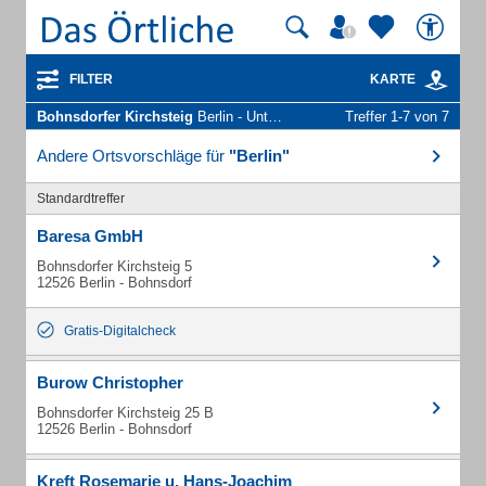
FILTER
KARTE
Bohnsdorfer Kirchsteig
Berlin - Unternehmen und Personen
Treffer 1-7 von 7
Andere Ortsvorschläge für
"Berlin"
Standardtreffer
Baresa GmbH
Bohnsdorfer Kirchsteig 5
12526 Berlin - Bohnsdorf
Gratis-Digitalcheck
Burow Christopher
Bohnsdorfer Kirchsteig 25 B
12526 Berlin - Bohnsdorf
Kreft Rosemarie u. Hans-Joachim