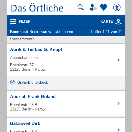
FILTER
KARTE
Boenkestr
Berlin Karow - Unternehmen und Personen
Treffer 1-11 von 11
Standardtreffer
Abriß & Tiefbau G. Knopf
Abbrucharbeiten
Boenkestr. 57
13125 Berlin - Karow
Gratis-Digitalcheck
Andrich Frank-Roland
Boenkestr. 25 B
13125 Berlin - Karow
Balzuweit Dirk
Boenkestr. 31 B