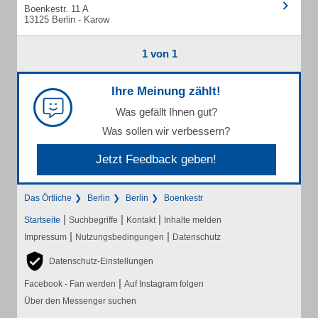
Boenkestr. 11 A
13125 Berlin - Karow
1 von 1
Ihre Meinung zählt!
Was gefällt Ihnen gut?
Was sollen wir verbessern?
Jetzt Feedback geben!
Das Örtliche
Berlin
Berlin
Boenkestr
|
|
|
Startseite
Suchbegriffe
Kontakt
Inhalte melden
|
|
Impressum
Nutzungsbedingungen
Datenschutz
Datenschutz-Einstellungen
|
Facebook - Fan werden
Auf Instagram folgen
Über den Messenger suchen