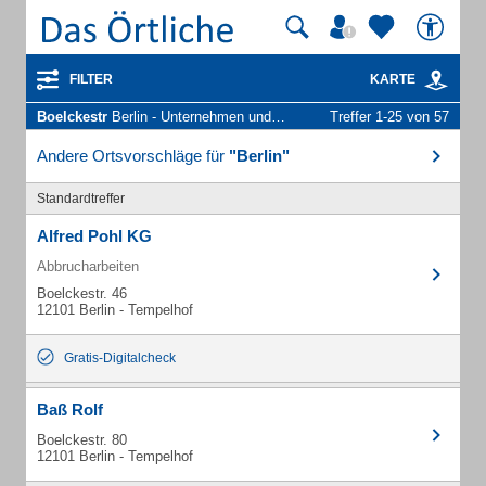
FILTER
KARTE
Boelckestr
Berlin - Unternehmen und Personen
Treffer 1-25 von 57
Andere Ortsvorschläge für
"Berlin"
Standardtreffer
Alfred Pohl KG
Abbrucharbeiten
Boelckestr. 46
12101 Berlin - Tempelhof
Gratis-Digitalcheck
Baß Rolf
Boelckestr. 80
12101 Berlin - Tempelhof