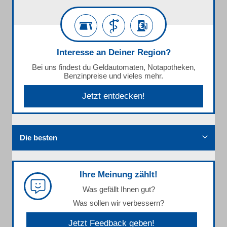
Interesse an Deiner Region?
Bei uns findest du Geldautomaten, Notapotheken,
Benzinpreise und vieles mehr.
Jetzt entdecken!
Die besten
Ihre Meinung zählt!
Was gefällt Ihnen gut?
Was sollen wir verbessern?
Jetzt Feedback geben!