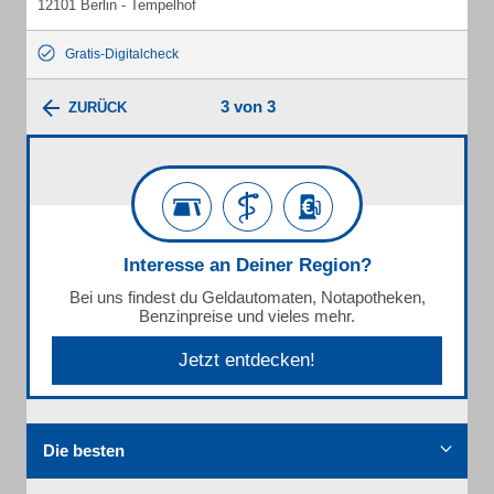
12101 Berlin - Tempelhof
Gratis-Digitalcheck
3 von 3
ZURÜCK
Interesse an Deiner Region?
Bei uns findest du Geldautomaten, Notapotheken,
Benzinpreise und vieles mehr.
Jetzt entdecken!
Die besten