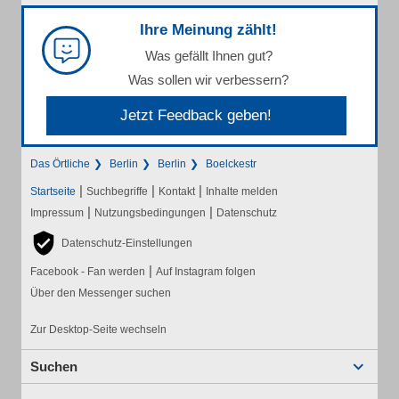
Ihre Meinung zählt!
Was gefällt Ihnen gut?
Was sollen wir verbessern?
Jetzt Feedback geben!
Das Örtliche
Berlin
Berlin
Boelckestr
|
|
|
Startseite
Suchbegriffe
Kontakt
Inhalte melden
|
|
Impressum
Nutzungsbedingungen
Datenschutz
Datenschutz-Einstellungen
|
Facebook - Fan werden
Auf Instagram folgen
Über den Messenger suchen
Zur Desktop-Seite wechseln
Suchen