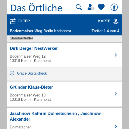
FILTER
KARTE
Bodenmaiser Weg
Berlin Karlshorst - Unternehmen und Personen
Treffer 1-4 von 4
Standardtreffer
Dirk Berger NestWerker
Bodenmaiser Weg 12
10318 Berlin - Karlshorst
Gratis-Digitalcheck
Gründer Klaus-Dieter
Bodenmaiser Weg 13
10318 Berlin - Karlshorst
Jaschnow Kathrin Dolmetscherin , Jaschnow
Alexander
Dolmetscher