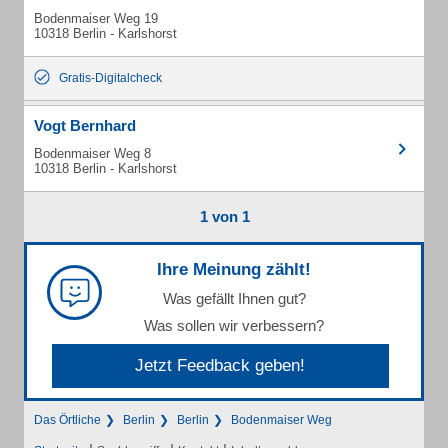
Bodenmaiser Weg 19
10318 Berlin - Karlshorst
Gratis-Digitalcheck
Vogt Bernhard
Bodenmaiser Weg 8
10318 Berlin - Karlshorst
1 von 1
Ihre Meinung zählt!
Was gefällt Ihnen gut?
Was sollen wir verbessern?
Jetzt Feedback geben!
Das Örtliche
Berlin
Berlin
Bodenmaiser Weg