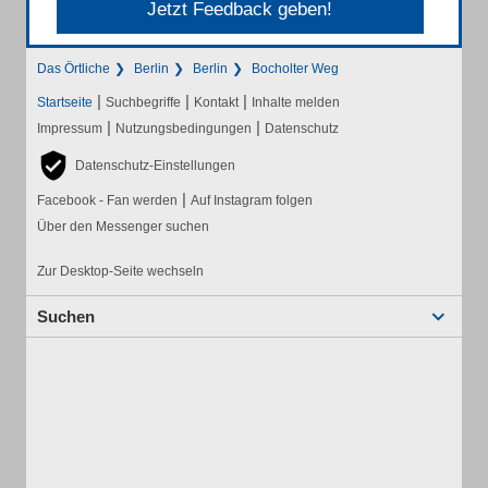
Jetzt Feedback geben!
Das Örtliche
Berlin
Berlin
Bocholter Weg
|
|
|
Startseite
Suchbegriffe
Kontakt
Inhalte melden
|
|
Impressum
Nutzungsbedingungen
Datenschutz
Datenschutz-Einstellungen
|
Facebook - Fan werden
Auf Instagram folgen
Über den Messenger suchen
Zur Desktop-Seite wechseln
Suchen