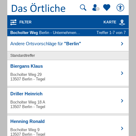
FILTER
KARTE
Bocholter Weg
Berlin - Unternehmen und Personen
Treffer 1-7 von 7
Andere Ortsvorschläge für
"Berlin"
Standardtreffer
Biergans Klaus
Bocholter Weg 29
13507 Berlin - Tegel
Driller Heinrich
Bocholter Weg 18 A
13507 Berlin - Tegel
Henning Ronald
Bocholter Weg 9
13507 Berlin - Tegel