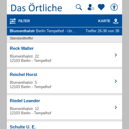
FILTER
KARTE
Blumenthalstr
Berlin Tempelhof - Unternehmen und Personen
Treffer 26-38 von 38
Standardtreffer
Reck Walter
Blumenthalstr. 22
12103 Berlin - Tempelhof
Reichel Horst
Blumenthalstr. 5
12103 Berlin - Tempelhof
Riedel Leander
Blumenthalstr. 12
12103 Berlin - Tempelhof
Schulte U. E.