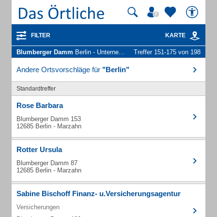
FILTER
KARTE
Blumberger Damm
Berlin - Unternehmen und Personen
Treffer 151-175 von 198
Andere Ortsvorschläge für
"Berlin"
Standardtreffer
Rose Barbara
Blumberger Damm 153
12685 Berlin - Marzahn
Rotter Ursula
Blumberger Damm 87
12685 Berlin - Marzahn
Sabine Bischoff Finanz- u.Versicherungsagentur
Versicherungen