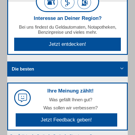
Interesse an Deiner Region?
Bei uns findest du Geldautomaten, Notapotheken,
Benzinpreise und vieles mehr.
Jetzt entdecken!
Die besten
Ihre Meinung zählt!
Was gefällt Ihnen gut?
Was sollen wir verbessern?
Jetzt Feedback geben!