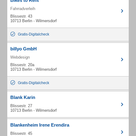
Bikes to Rent
Fahrradverleih
Blissestr. 43
10713 Berlin - Wilmersdorf
Gratis-Digitalcheck
billyo GmbH
Webdesign
Blissestr. 20a
10713 Berlin - Wilmersdorf
Gratis-Digitalcheck
Blank Karin
Blissestr. 27
10713 Berlin - Wilmersdorf
Blankenheim Irene Erendira
Blissestr. 45