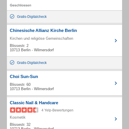
Gratis-Digitalcheck
Chinesische Allianz Kirche Berlin
Kirchen und religiöse Gemeinschaften
Blissestr. 2
10713 Berlin - Wilmersdorf
Gratis-Digitalcheck
Choi Sun-Sun
Blissestr. 60
10713 Berlin - Wilmersdorf
Classic Nail & Handcare
4 Yelp-Bewertungen
Kosmetik
Blissestr. 32
10713 Berlin - Wilmersdorf