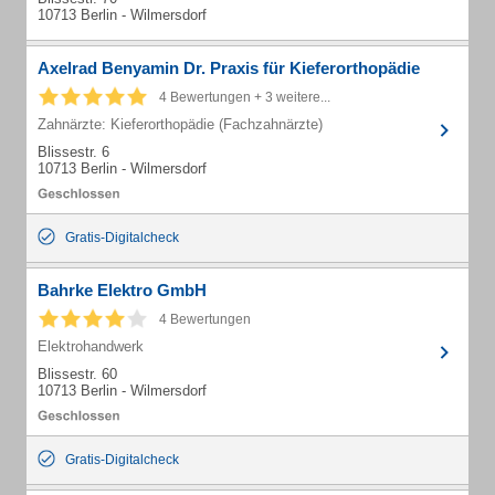
10713 Berlin - Wilmersdorf
Axelrad Benyamin Dr. Praxis für Kieferorthopädie
4 Bewertungen + 3 weitere...
Zahnärzte: Kieferorthopädie (Fachzahnärzte)
Blissestr. 6
10713 Berlin - Wilmersdorf
Gratis-Digitalcheck
Bahrke Elektro GmbH
4 Bewertungen
Elektrohandwerk
Blissestr. 60
10713 Berlin - Wilmersdorf
Gratis-Digitalcheck