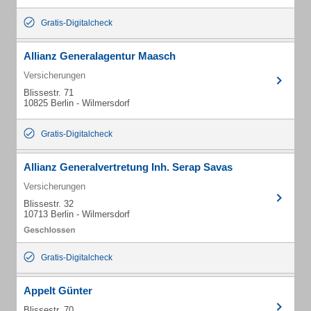
Gratis-Digitalcheck
Allianz Generalagentur Maasch
Versicherungen
Blissestr. 71
10825 Berlin - Wilmersdorf
Gratis-Digitalcheck
Allianz Generalvertretung Inh. Serap Savas
Versicherungen
Blissestr. 32
10713 Berlin - Wilmersdorf
Gratis-Digitalcheck
Appelt Günter
Blissestr. 70