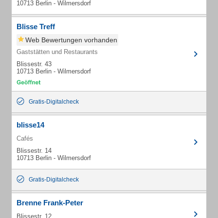
10713 Berlin - Wilmersdorf
Blisse Treff
Web Bewertungen vorhanden
Gaststätten und Restaurants
Blissestr. 43
10713 Berlin - Wilmersdorf
Gratis-Digitalcheck
blisse14
Cafés
Blissestr. 14
10713 Berlin - Wilmersdorf
Gratis-Digitalcheck
Brenne Frank-Peter
Blissestr. 12