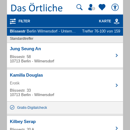
FILTER
KARTE
Blissestr
Berlin Wilmersdorf - Unternehmen und Personen
Treffer 76-100 von 159
Standardtreffer
Jung Seung An
Blissestr. 58
10713 Berlin - Wilmersdorf
Kamilla Douglas
Erotik
Blissestr. 33
10713 Berlin - Wilmersdorf
Gratis-Digitalcheck
Kilbey Serap
Blissestr. 20 A