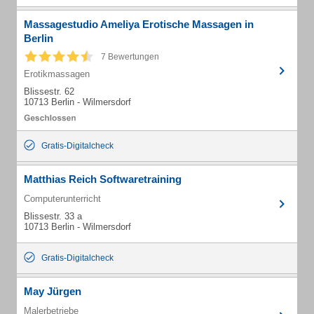
Massagestudio Ameliya Erotische Massagen in
Berlin
7 Bewertungen
Erotikmassagen
Blissestr. 62
10713 Berlin - Wilmersdorf
Gratis-Digitalcheck
Matthias Reich Softwaretraining
Computerunterricht
Blissestr. 33 a
10713 Berlin - Wilmersdorf
Gratis-Digitalcheck
May Jürgen
Malerbetriebe