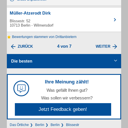
Müller-Atzerodt Dirk
Blissestr. 52
10713 Berlin - Wilmersdorf
Bewertungen stammen von Drittanbietern
4 von 7
ZURÜCK
WEITER
Die besten
Ihre Meinung zählt!
Was gefällt Ihnen gut?
Was sollen wir verbessern?
Jetzt Feedback geben!
Das Örtliche
Berlin
Berlin
Blissestr