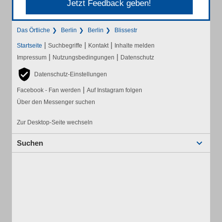
Jetzt Feedback geben!
Das Örtliche
Berlin
Berlin
Blissestr
|
|
|
Startseite
Suchbegriffe
Kontakt
Inhalte melden
|
|
Impressum
Nutzungsbedingungen
Datenschutz
Datenschutz-Einstellungen
|
Facebook - Fan werden
Auf Instagram folgen
Über den Messenger suchen
Zur Desktop-Seite wechseln
Suchen