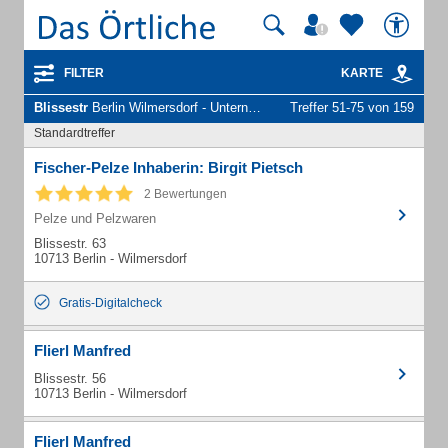
FILTER
KARTE
Blissestr
Berlin Wilmersdorf - Unternehmen und Personen
Treffer 51-75 von 159
Standardtreffer
Fischer-Pelze Inhaberin: Birgit Pietsch
2 Bewertungen
Pelze und Pelzwaren
Blissestr. 63
10713 Berlin - Wilmersdorf
Gratis-Digitalcheck
Flierl Manfred
Blissestr. 56
10713 Berlin - Wilmersdorf
Flierl Manfred