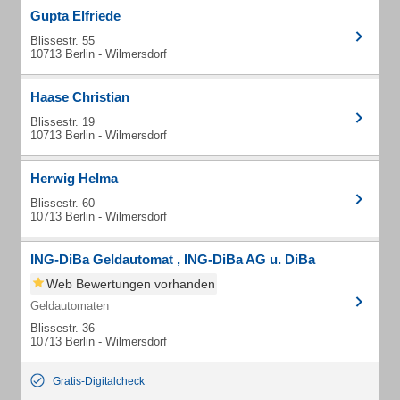
Gupta Elfriede
Blissestr. 55
10713 Berlin - Wilmersdorf
Haase Christian
Blissestr. 19
10713 Berlin - Wilmersdorf
Herwig Helma
Blissestr. 60
10713 Berlin - Wilmersdorf
ING-DiBa Geldautomat , ING-DiBa AG u. DiBa
Web Bewertungen vorhanden
Geldautomaten
Blissestr. 36
10713 Berlin - Wilmersdorf
Gratis-Digitalcheck