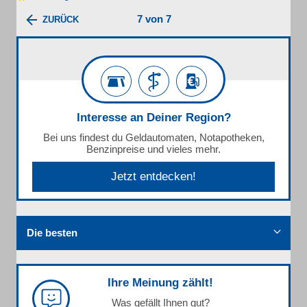
7 von 7
ZURÜCK
Interesse an Deiner Region?
Bei uns findest du Geldautomaten, Notapotheken,
Benzinpreise und vieles mehr.
Jetzt entdecken!
Die besten
Ihre Meinung zählt!
Was gefällt Ihnen gut?