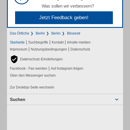
Was sollen wir verbessern?
Jetzt Feedback geben!
Das Örtliche
Berlin
Berlin
Blissestr
|
|
|
Startseite
Suchbegriffe
Kontakt
Inhalte melden
|
|
Impressum
Nutzungsbedingungen
Datenschutz
Datenschutz-Einstellungen
|
Facebook - Fan werden
Auf Instagram folgen
Über den Messenger suchen
Zur Desktop-Seite wechseln
Suchen