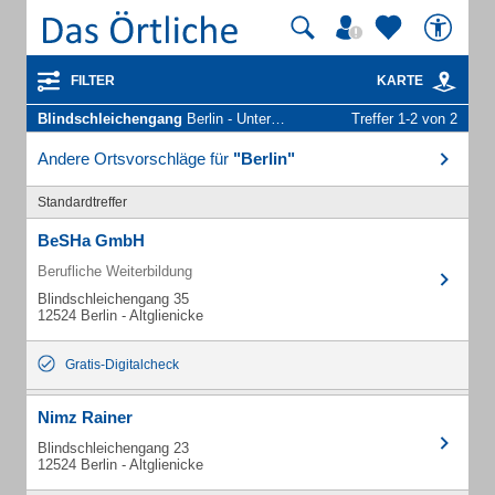
FILTER
KARTE
Blindschleichengang
Berlin - Unternehmen und Personen
Treffer 1-2 von 2
Andere Ortsvorschläge für
"Berlin"
Standardtreffer
BeSHa GmbH
Berufliche Weiterbildung
Blindschleichengang 35
12524 Berlin - Altglienicke
Gratis-Digitalcheck
Nimz Rainer
Blindschleichengang 23
12524 Berlin - Altglienicke