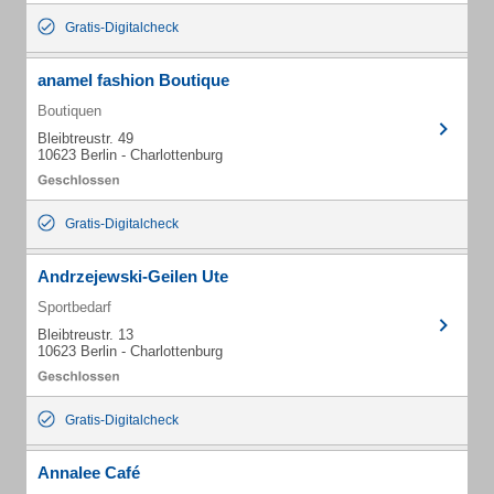
Gratis-Digitalcheck
anamel fashion Boutique
Boutiquen
Bleibtreustr. 49
10623 Berlin - Charlottenburg
Gratis-Digitalcheck
Andrzejewski-Geilen Ute
Sportbedarf
Bleibtreustr. 13
10623 Berlin - Charlottenburg
Gratis-Digitalcheck
Annalee Café