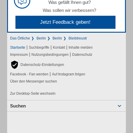
Was gefällt Ihnen gut?
Was sollen wir verbessern?
Jetzt Feedback geben!
Das Örtliche
Berlin
Berlin
Bleibtreustr
|
|
|
Startseite
Suchbegriffe
Kontakt
Inhalte melden
|
|
Impressum
Nutzungsbedingungen
Datenschutz
Datenschutz-Einstellungen
|
Facebook - Fan werden
Auf Instagram folgen
Über den Messenger suchen
Zur Desktop-Seite wechseln
Suchen