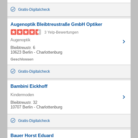
Gratis-Digitalcheck
Augenoptik Bleibtreustraße GmbH Optiker
3 Yelp-Bewertungen
Augenoptik
Bleibtreustr. 6
10623 Berlin - Charlottenburg
Gratis-Digitalcheck
Bambini Eickhoff
Kindermoden
Bleibtreustr. 32
10707 Berlin - Charlottenburg
Gratis-Digitalcheck
Bauer Horst Eduard