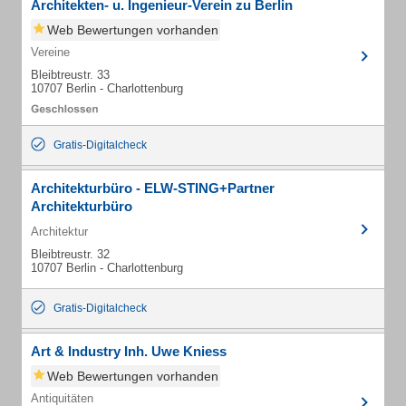
Architekten- u. Ingenieur-Verein zu Berlin
Web Bewertungen vorhanden
Vereine
Bleibtreustr. 33
10707 Berlin - Charlottenburg
Gratis-Digitalcheck
Architekturbüro - ELW-STING+Partner
Architekturbüro
Architektur
Bleibtreustr. 32
10707 Berlin - Charlottenburg
Gratis-Digitalcheck
Art & Industry Inh. Uwe Kniess
Web Bewertungen vorhanden
Antiquitäten