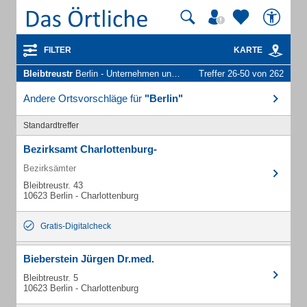
FILTER
KARTE
Bleibtreustr
Berlin - Unternehmen und Personen
Treffer 26-50 von 262
Andere Ortsvorschläge für
"Berlin"
Standardtreffer
Bezirksamt Charlottenburg-
Bezirksämter
Bleibtreustr. 43
10623 Berlin - Charlottenburg
Gratis-Digitalcheck
Bieberstein Jürgen Dr.med.
Bleibtreustr. 5
10623 Berlin - Charlottenburg