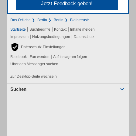
Jetzt Feedback geben!
Das Örtliche
Berlin
Berlin
Bleibtreustr
|
|
|
Startseite
Suchbegriffe
Kontakt
Inhalte melden
|
|
Impressum
Nutzungsbedingungen
Datenschutz
Datenschutz-Einstellungen
|
Facebook - Fan werden
Auf Instagram folgen
Über den Messenger suchen
Zur Desktop-Seite wechseln
Suchen