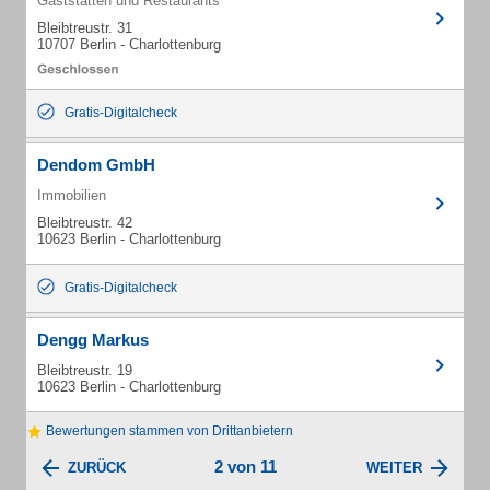
Gaststätten und Restaurants
Bleibtreustr. 31
10707 Berlin - Charlottenburg
Gratis-Digitalcheck
Dendom GmbH
Immobilien
Bleibtreustr. 42
10623 Berlin - Charlottenburg
Gratis-Digitalcheck
Dengg Markus
Bleibtreustr. 19
10623 Berlin - Charlottenburg
Bewertungen stammen von Drittanbietern
2 von 11
ZURÜCK
WEITER