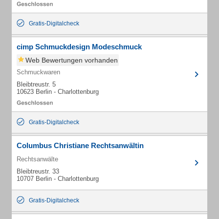
Gratis-Digitalcheck
cimp Schmuckdesign Modeschmuck
Web Bewertungen vorhanden
Schmuckwaren
Bleibtreustr. 5
10623 Berlin - Charlottenburg
Gratis-Digitalcheck
Columbus Christiane Rechtsanwältin
Rechtsanwälte
Bleibtreustr. 33
10707 Berlin - Charlottenburg
Gratis-Digitalcheck