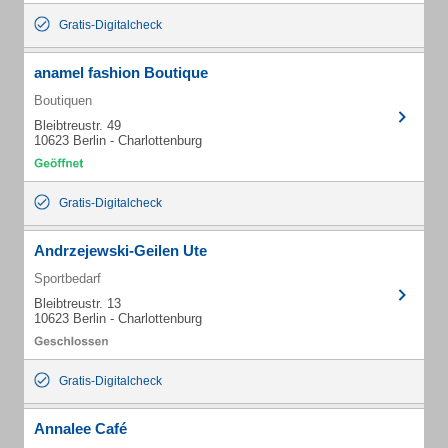
Gratis-Digitalcheck
anamel fashion Boutique
Boutiquen
Bleibtreustr. 49
10623 Berlin - Charlottenburg
Gratis-Digitalcheck
Andrzejewski-Geilen Ute
Sportbedarf
Bleibtreustr. 13
10623 Berlin - Charlottenburg
Gratis-Digitalcheck
Annalee Café