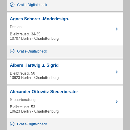
Gratis-Digitalcheck
Agnes Schorer -Modedesign-
Design
Bleibtreustr. 34-35
10707 Berlin - Charlottenburg
Gratis-Digitalcheck
Albers Hartwig u. Sigrid
Bleibtreustr. 50
10623 Berlin - Charlottenburg
Alexander Ottowitz Steuerberater
Steuerberatung
Bleibtreustr. 53
10623 Berlin - Charlottenburg
Gratis-Digitalcheck