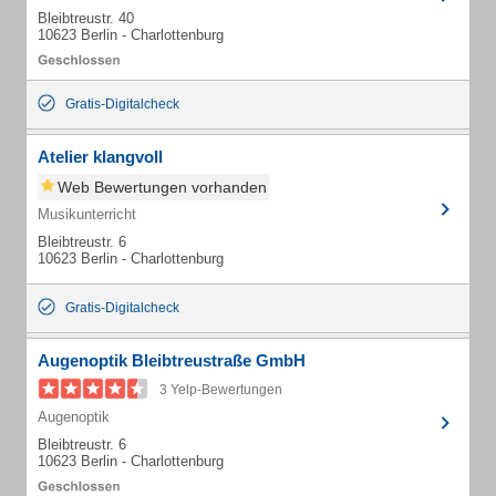
Bleibtreustr. 40
10623 Berlin - Charlottenburg
Gratis-Digitalcheck
Atelier klangvoll
Web Bewertungen vorhanden
Musikunterricht
Bleibtreustr. 6
10623 Berlin - Charlottenburg
Gratis-Digitalcheck
Augenoptik Bleibtreustraße GmbH
3 Yelp-Bewertungen
Augenoptik
Bleibtreustr. 6
10623 Berlin - Charlottenburg