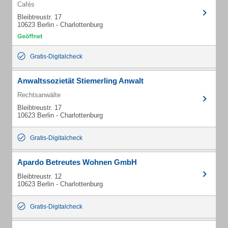
Cafés
Bleibtreustr. 17
10623 Berlin - Charlottenburg
Gratis-Digitalcheck
Anwaltssozietät Stiemerling Anwalt
Rechtsanwälte
Bleibtreustr. 17
10623 Berlin - Charlottenburg
Gratis-Digitalcheck
Apardo Betreutes Wohnen GmbH
Bleibtreustr. 12
10623 Berlin - Charlottenburg
Gratis-Digitalcheck