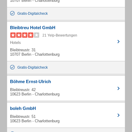
10707 Berlin - Charlottenburg
Gratis-Digitalcheck
Bleibtreu Hotel GmbH
21 Yelp-Bewertungen
Hotels
Bleibtreustr. 31
10707 Berlin - Charlottenburg
Gratis-Digitalcheck
Böhme Ernst-Ulrich
Bleibtreustr. 42
10623 Berlin - Charlottenburg
boleh GmbH
Bleibtreustr. 51
10623 Berlin - Charlottenburg