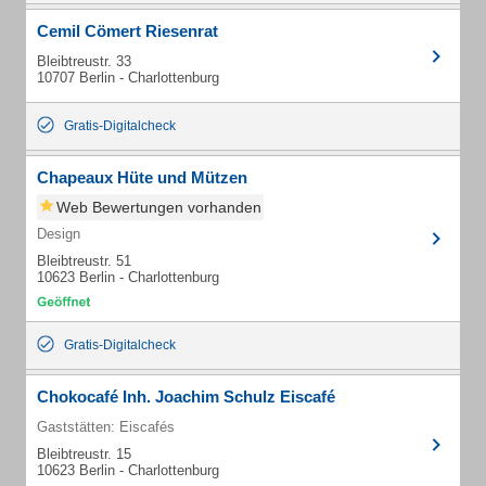
Cemil Cömert Riesenrat
Bleibtreustr. 33
10707 Berlin - Charlottenburg
Gratis-Digitalcheck
Chapeaux Hüte und Mützen
Web Bewertungen vorhanden
Design
Bleibtreustr. 51
10623 Berlin - Charlottenburg
Gratis-Digitalcheck
Chokocafé Inh. Joachim Schulz Eiscafé
Gaststätten: Eiscafés
Bleibtreustr. 15
10623 Berlin - Charlottenburg