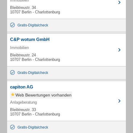
Immobilien
Bleibtreustr. 34
10707 Berlin - Charlottenburg
Gratis-Digitalcheck
C&P wotum GmbH
Immobilien
Bleibtreustr. 24
10707 Berlin - Charlottenburg
Gratis-Digitalcheck
capiton AG
Web Bewertungen vorhanden
Anlageberatung
Bleibtreustr. 33
10707 Berlin - Charlottenburg
Gratis-Digitalcheck