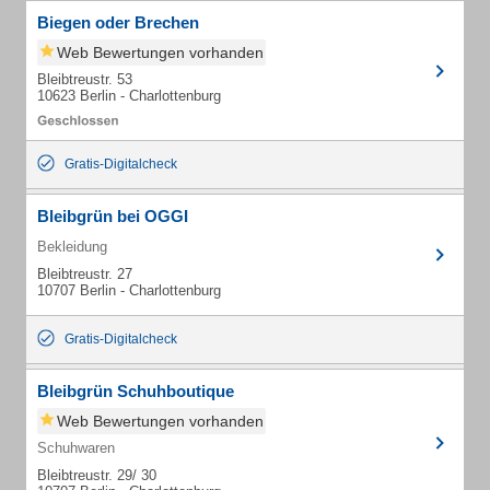
Biegen oder Brechen
Web Bewertungen vorhanden
Bleibtreustr. 53
10623 Berlin - Charlottenburg
Gratis-Digitalcheck
Bleibgrün bei OGGI
Bekleidung
Bleibtreustr. 27
10707 Berlin - Charlottenburg
Gratis-Digitalcheck
Bleibgrün Schuhboutique
Web Bewertungen vorhanden
Schuhwaren
Bleibtreustr. 29/ 30