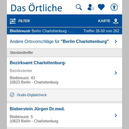
FILTER
KARTE
Bleibtreustr
Berlin Charlottenburg - Unternehmen und Personen
Treffer 26-50 von 262
Andere Ortsvorschläge für
"Berlin Charlottenburg"
Standardtreffer
Bezirksamt Charlottenburg-
Bezirksämter
Bleibtreustr. 43
10623 Berlin - Charlottenburg
Gratis-Digitalcheck
Bieberstein Jürgen Dr.med.
Bleibtreustr. 5
10623 Berlin - Charlottenburg