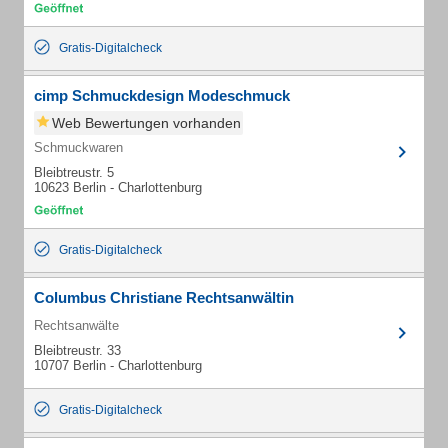
Gratis-Digitalcheck
cimp Schmuckdesign Modeschmuck
Web Bewertungen vorhanden
Schmuckwaren
Bleibtreustr. 5
10623 Berlin - Charlottenburg
Gratis-Digitalcheck
Columbus Christiane Rechtsanwältin
Rechtsanwälte
Bleibtreustr. 33
10707 Berlin - Charlottenburg
Gratis-Digitalcheck