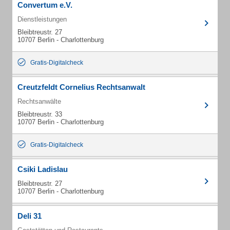
Convertum e.V.
Dienstleistungen
Bleibtreustr. 27
10707 Berlin - Charlottenburg
Gratis-Digitalcheck
Creutzfeldt Cornelius Rechtsanwalt
Rechtsanwälte
Bleibtreustr. 33
10707 Berlin - Charlottenburg
Gratis-Digitalcheck
Csiki Ladislau
Bleibtreustr. 27
10707 Berlin - Charlottenburg
Deli 31