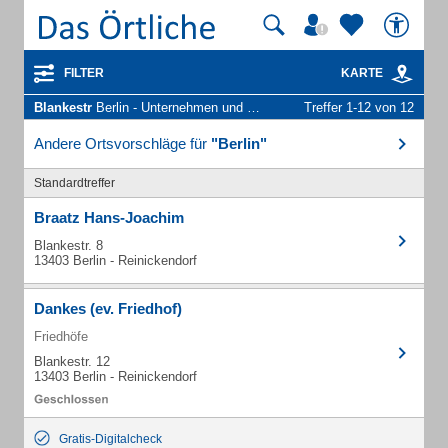
FILTER
KARTE
Blankestr
Berlin - Unternehmen und Personen
Treffer 1-12 von 12
Andere Ortsvorschläge für
"Berlin"
Standardtreffer
Braatz Hans-Joachim
Blankestr. 8
13403 Berlin - Reinickendorf
Dankes (ev. Friedhof)
Friedhöfe
Blankestr. 12
13403 Berlin - Reinickendorf
Gratis-Digitalcheck