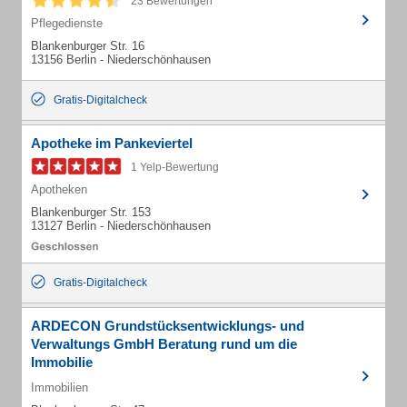
23 Bewertungen
Pflegedienste
Blankenburger Str. 16
13156 Berlin - Niederschönhausen
Gratis-Digitalcheck
Apotheke im Pankeviertel
1 Yelp-Bewertung
Apotheken
Blankenburger Str. 153
13127 Berlin - Niederschönhausen
Gratis-Digitalcheck
ARDECON Grundstücksentwicklungs- und
Verwaltungs GmbH Beratung rund um die
Immobilie
Immobilien