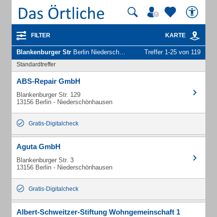
FILTER
KARTE
Blankenburger Str
Berlin Niederschönhausen - Unternehmen und Personen
Treffer 1-25 von 119
Standardtreffer
ABS-Repair GmbH
Blankenburger Str. 129
13156 Berlin - Niederschönhausen
Gratis-Digitalcheck
Aguta GmbH
Blankenburger Str. 3
13156 Berlin - Niederschönhausen
Gratis-Digitalcheck
Albert-Schweitzer-Stiftung Wohngemeinschaft 1