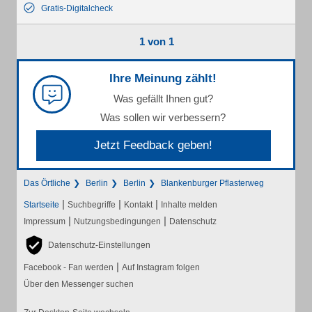
Gratis-Digitalcheck
1 von 1
Ihre Meinung zählt!
Was gefällt Ihnen gut?
Was sollen wir verbessern?
Jetzt Feedback geben!
Das Örtliche
Berlin
Berlin
Blankenburger Pflasterweg
|
|
|
Startseite
Suchbegriffe
Kontakt
Inhalte melden
|
|
Impressum
Nutzungsbedingungen
Datenschutz
Datenschutz-Einstellungen
|
Facebook - Fan werden
Auf Instagram folgen
Über den Messenger suchen