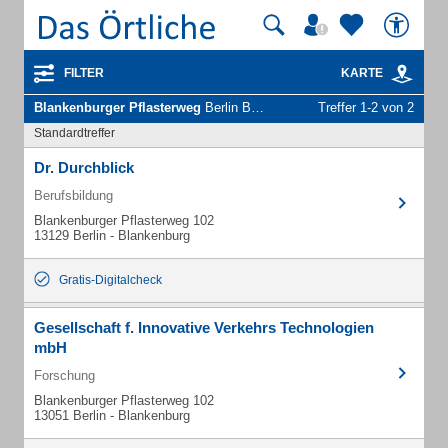
FILTER
KARTE
Blankenburger Pflasterweg
Berlin Blankenburg - Unternehmen und Personen
Treffer 1-2 von 2
Standardtreffer
Dr. Durchblick
Berufsbildung
Blankenburger Pflasterweg 102
13129 Berlin - Blankenburg
Gratis-Digitalcheck
Gesellschaft f. Innovative Verkehrs Technologien
mbH
Forschung
Blankenburger Pflasterweg 102
13051 Berlin - Blankenburg