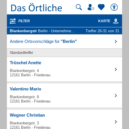
FILTER
KARTE
Blankenbergstr
Berlin - Unternehmen und Personen
Treffer 26-31 von 31
Andere Ortsvorschläge für
"Berlin"
Standardtreffer
Trüschel Anette
Blankenbergstr. 4
12161 Berlin - Friedenau
Valentino Mario
Blankenbergstr. 8
12161 Berlin - Friedenau
Wegner Christian
Blankenbergstr. 3
12161 Berlin - Friedenau