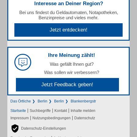
Interesse an Deiner Region?
Bei uns findest du Geldautomaten, Notapotheken,
Benzinpreise und vieles mehr.
Jetzt entdecken!
Ihre Meinung zählt!
Was gefällt Ihnen gut?
Was sollen wir verbessern?
Jetzt Feedback geben!
Das Örtliche
Berlin
Berlin
Blankenbergstr
|
|
|
Startseite
Suchbegriffe
Kontakt
Inhalte melden
|
|
Impressum
Nutzungsbedingungen
Datenschutz
Datenschutz-Einstellungen