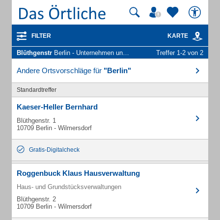
FILTER
KARTE
Blüthgenstr
Berlin - Unternehmen und Personen
Treffer 1-2 von 2
Andere Ortsvorschläge für
"Berlin"
Standardtreffer
Kaeser-Heller Bernhard
Blüthgenstr. 1
10709 Berlin - Wilmersdorf
Gratis-Digitalcheck
Roggenbuck Klaus Hausverwaltung
Haus- und Grundstücksverwaltungen
Blüthgenstr. 2
10709 Berlin - Wilmersdorf