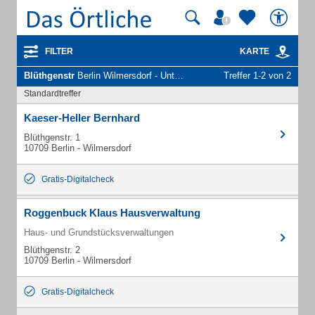
FILTER
KARTE
Blüthgenstr
Berlin Wilmersdorf - Unternehmen und Personen
Treffer 1-2 von 2
Standardtreffer
Kaeser-Heller Bernhard
Blüthgenstr. 1
10709 Berlin - Wilmersdorf
Gratis-Digitalcheck
Roggenbuck Klaus Hausverwaltung
Haus- und Grundstücksverwaltungen
Blüthgenstr. 2
10709 Berlin - Wilmersdorf
Gratis-Digitalcheck