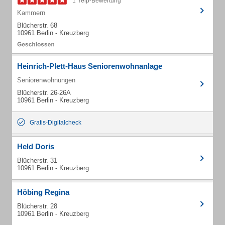
1 Yelp-Bewertung
Kammern
Blücherstr. 68
10961 Berlin - Kreuzberg
Heinrich-Plett-Haus Seniorenwohnanlage
Seniorenwohnungen
Blücherstr. 26-26A
10961 Berlin - Kreuzberg
Gratis-Digitalcheck
Held Doris
Blücherstr. 31
10961 Berlin - Kreuzberg
Höbing Regina
Blücherstr. 28
10961 Berlin - Kreuzberg