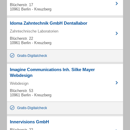
Blücherstr. 17
10961 Berlin - Kreuzberg
Idoma Zahntechnik GmbH Dentallabor
Zahntechnische Laboratorien
Blücherstr. 22
10961 Berlin - Kreuzberg
Gratis-Digitalcheck
Imagine Communications Inh. Silke Mayer
Webdesign
Webdesign
Blücherstr. 53
10961 Berlin - Kreuzberg
Gratis-Digitalcheck
Innervisions GmbH
Blücherstr. 22