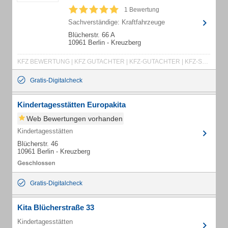
1 Bewertung
Sachverständige: Kraftfahrzeuge
Blücherstr. 66 A
10961 Berlin - Kreuzberg
KFZ BEWERTUNG | KFZ GUTACHTER | KFZ-GUTACHTER | KFZ-SACHVERSTÄNDIGER | GUTACHTER | SACHVERSTÄNDIGER
Gratis-Digitalcheck
Kindertagesstätten Europakita
Web Bewertungen vorhanden
Kindertagesstätten
Blücherstr. 46
10961 Berlin - Kreuzberg
Gratis-Digitalcheck
Kita Blücherstraße 33
Kindertagesstätten