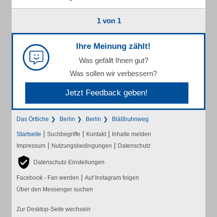
1 von 1
Ihre Meinung zählt!
Was gefällt Ihnen gut?
Was sollen wir verbessern?
Jetzt Feedback geben!
Das Örtliche
Berlin
Berlin
Bläßhuhnweg
|
|
|
Startseite
Suchbegriffe
Kontakt
Inhalte melden
|
|
Impressum
Nutzungsbedingungen
Datenschutz
Datenschutz-Einstellungen
|
Facebook - Fan werden
Auf Instagram folgen
Über den Messenger suchen
Zur Desktop-Seite wechseln