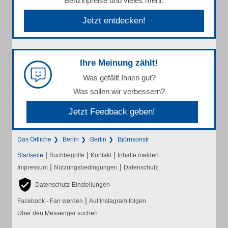
Benzinpreise und vieles mehr.
Jetzt entdecken!
Ihre Meinung zählt!
Was gefällt Ihnen gut?
Was sollen wir verbessern?
Jetzt Feedback geben!
Das Örtliche
Berlin
Berlin
Björnsonstr
|
|
|
Startseite
Suchbegriffe
Kontakt
Inhalte melden
|
|
Impressum
Nutzungsbedingungen
Datenschutz
Datenschutz-Einstellungen
|
Facebook - Fan werden
Auf Instagram folgen
Über den Messenger suchen