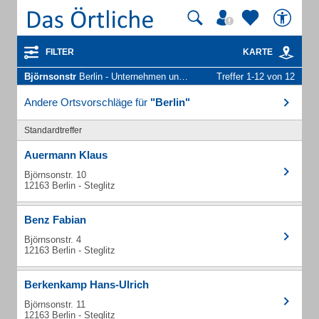
FILTER
KARTE
Björnsonstr
Berlin - Unternehmen und Personen
Treffer 1-12 von 12
Andere Ortsvorschläge für
"Berlin"
Standardtreffer
Auermann Klaus
Björnsonstr. 10
12163 Berlin - Steglitz
Benz Fabian
Björnsonstr. 4
12163 Berlin - Steglitz
Berkenkamp Hans-Ulrich
Björnsonstr. 11
12163 Berlin - Steglitz