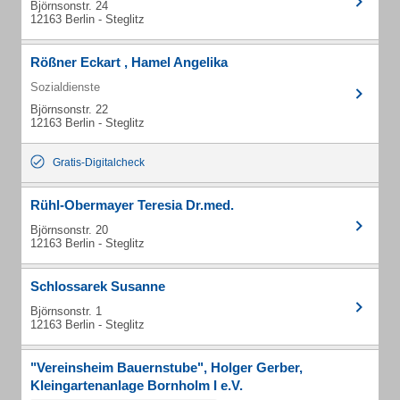
Björnsonstr. 24
12163 Berlin - Steglitz
Rößner Eckart , Hamel Angelika
Sozialdienste
Björnsonstr. 22
12163 Berlin - Steglitz
Gratis-Digitalcheck
Rühl-Obermayer Teresia Dr.med.
Björnsonstr. 20
12163 Berlin - Steglitz
Schlossarek Susanne
Björnsonstr. 1
12163 Berlin - Steglitz
"Vereinsheim Bauernstube", Holger Gerber,
Kleingartenanlage Bornholm I e.V.