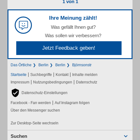
1 von 1
Ihre Meinung zählt!
Was gefällt Ihnen gut?
Was sollen wir verbessern?
Jetzt Feedback geben!
Das Örtliche
Berlin
Berlin
Björnsonstr
|
|
|
Startseite
Suchbegriffe
Kontakt
Inhalte melden
|
|
Impressum
Nutzungsbedingungen
Datenschutz
Datenschutz-Einstellungen
|
Facebook - Fan werden
Auf Instagram folgen
Über den Messenger suchen
Zur Desktop-Seite wechseln
Suchen