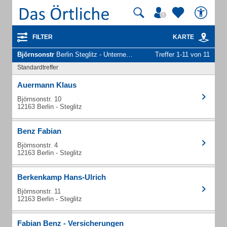
FILTER
KARTE
Björnsonstr
Berlin Steglitz - Unternehmen und Personen
Treffer 1-11 von 11
Standardtreffer
Auermann Klaus
Björnsonstr. 10
12163 Berlin - Steglitz
Benz Fabian
Björnsonstr. 4
12163 Berlin - Steglitz
Berkenkamp Hans-Ulrich
Björnsonstr. 11
12163 Berlin - Steglitz
Fabian Benz - Versicherungen