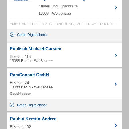
Kinder- und Jugendhilfe
13088 - Weißensee
AMBULANTE HILFEN ZUR ERZIEHUNG | MUTTER-VATER-KIND-WOHNEN | STATIONÄRE HILFEN ZUR ERZIEHUNG | EINZELFALLHILFE FÜR BEHINDERTE
Gratis-Digitalcheck
Pohlisch Michael-Carsten
Bizetstr. 113
13088 Berlin - Weißensee
RamConsult GmbH
Bizetstr. 24
13088 Berlin - Weißensee
Gratis-Digitalcheck
Rauhut Kerstin-Andrea
Bizetstr. 102