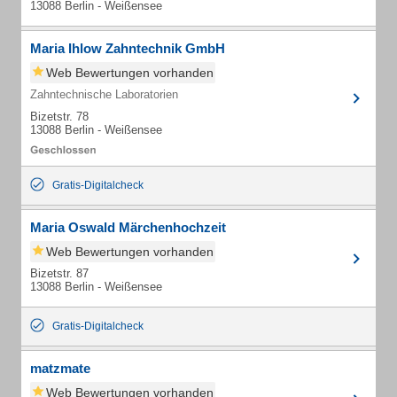
13088 Berlin - Weißensee
Maria Ihlow Zahntechnik GmbH
Web Bewertungen vorhanden
Zahntechnische Laboratorien
Bizetstr. 78
13088 Berlin - Weißensee
Gratis-Digitalcheck
Maria Oswald Märchenhochzeit
Web Bewertungen vorhanden
Bizetstr. 87
13088 Berlin - Weißensee
Gratis-Digitalcheck
matzmate
Web Bewertungen vorhanden