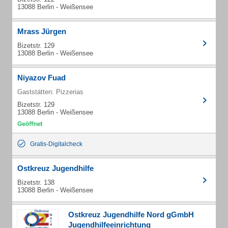
13088 Berlin - Weißensee
Mrass Jürgen
Bizetstr. 129
13088 Berlin - Weißensee
Niyazov Fuad
Gaststätten: Pizzerias
Bizetstr. 129
13088 Berlin - Weißensee
Gratis-Digitalcheck
Ostkreuz Jugendhilfe
Bizetstr. 138
13088 Berlin - Weißensee
Ostkreuz Jugendhilfe Nord gGmbH
Jugendhilfeeinrichtung