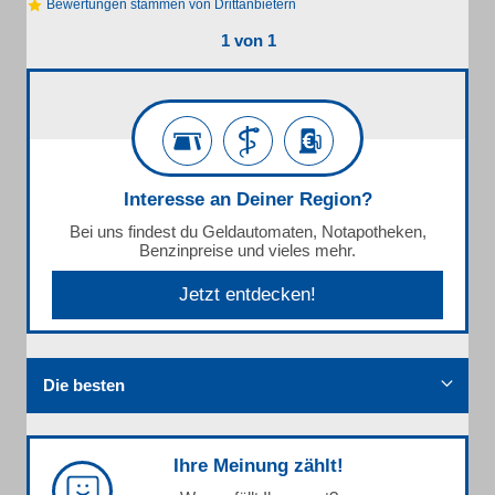
Bewertungen stammen von Drittanbietern
1 von 1
Interesse an Deiner Region?
Bei uns findest du Geldautomaten, Notapotheken,
Benzinpreise und vieles mehr.
Jetzt entdecken!
Die besten
Ihre Meinung zählt!