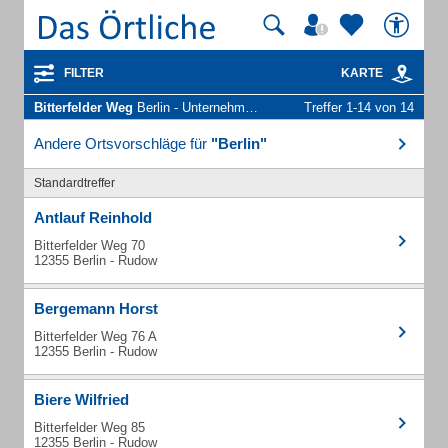
FILTER
KARTE
Bitterfelder Weg
Berlin - Unternehmen und Personen
Treffer 1-14 von 14
Andere Ortsvorschläge für
"Berlin"
Standardtreffer
Antlauf Reinhold
Bitterfelder Weg 70
12355 Berlin - Rudow
Bergemann Horst
Bitterfelder Weg 76 A
12355 Berlin - Rudow
Biere Wilfried
Bitterfelder Weg 85
12355 Berlin - Rudow