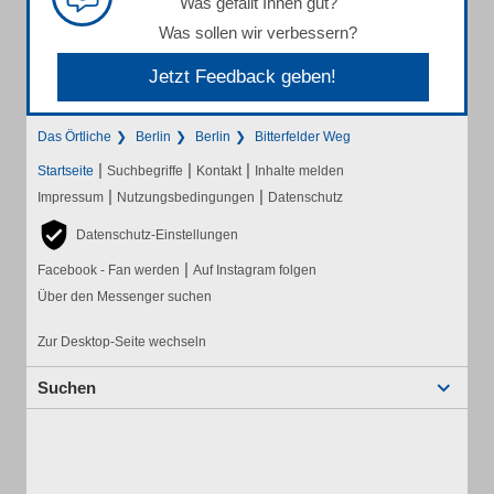
Was gefällt Ihnen gut?
Was sollen wir verbessern?
Jetzt Feedback geben!
Das Örtliche
Berlin
Berlin
Bitterfelder Weg
|
|
|
Startseite
Suchbegriffe
Kontakt
Inhalte melden
|
|
Impressum
Nutzungsbedingungen
Datenschutz
Datenschutz-Einstellungen
|
Facebook - Fan werden
Auf Instagram folgen
Über den Messenger suchen
Zur Desktop-Seite wechseln
Suchen