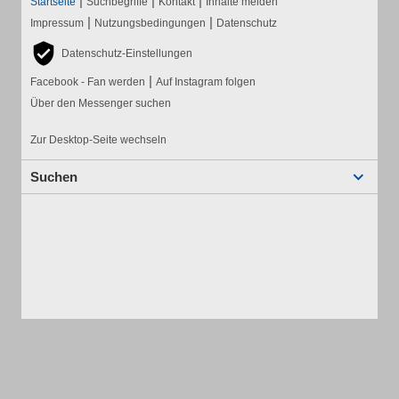
|
|
|
Startseite
Suchbegriffe
Kontakt
Inhalte melden
|
|
Impressum
Nutzungsbedingungen
Datenschutz
Datenschutz-Einstellungen
|
Facebook - Fan werden
Auf Instagram folgen
Über den Messenger suchen
Zur Desktop-Seite wechseln
Suchen