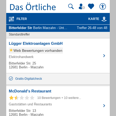
FILTER
KARTE
Bitterfelder Str
Berlin Marzahn - Unternehmen und Personen
Treffer 26-48 von 48
Standardtreffer
Lügger Elektroanlagen GmbH
Web Bewertungen vorhanden
Elektrohandwerk
Bitterfelder Str. 25
12681 Berlin - Marzahn
Gratis-Digitalcheck
McDonald's Restaurant
10 Bewertungen + 10 weitere...
Gaststätten und Restaurants
Bitterfelder Str. 13
12681 Berlin - Marzahn