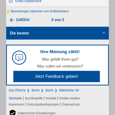
Gratis-Digitalcheck
Bewertungen stammen von Drittanbietern
2 von 2
ZURÜCK
Die besten
Ihre Meinung zählt!
Was gefällt Ihnen gut?
Was sollen wir verbessern?
Jetzt Feedback geben!
Das Örtliche
Berlin
Berlin
Bitterfelder Str
|
|
|
Startseite
Suchbegriffe
Kontakt
Inhalte melden
|
|
Impressum
Nutzungsbedingungen
Datenschutz
Datenschutz-Einstellungen